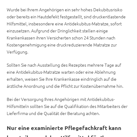
Wurde bei Ihrem Angehörigen ein sehr hohes Dekubitusrisiko
oder bereits ein Hautdefekt festgestellt, sind druckentlastende
Hilfsmittel, insbesondere eine Antidekubitus-Matratze, sofort
einzusetzen. Aufgrund der Dringlichkeit stellen einige
Krankenkassen ihren Versicherten schon 24 Stunden nach
Kostengenehmigung eine druckreduzierende Matratze zur
Verfügung.
Sollten Sie nach Ausstellung des Rezeptes mehrere Tage auf
eine Antidekubitus-Matratze warten oder eine Ablehnung
erhalten, weisen Sie Ihre Krankenkasse eindringlich auf die
ärztliche Anordnung und die Pflicht zur Kostenübernahme hin.
Bei der Versorgung Ihres Angehörigen mit Antidekubitus-
Hilfsmitteln sollten Sie auf die Qualifikation des Mitarbeiters der
Lieferfirma und die Qualität der Beratung achten.
Nur eine examinierte Pflegefachkraft kann