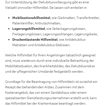
Zur Unterstützung der Dekubitusvorbeugung gibt es eine
Vielzahl sinnvoller Hilfsmittel. Sie lassen sich einteilen in
, wie Gleitmatten, Transferbretter,
Mobilisationshilfsmittel
Patientenlifter, Antirutschmatten,
, wie Seitenlagerungskissen,
Lagerungshilfsmittel
Freilagerungskissen, Lagerungsschlangen, Lagerungskeile,
, wie Antidekubitus-
Druckentlastende Hilfsmittel
Matratzen und Antidekubitus-Sitzkissen.
Welche Hilfsmittel für Ihren Angehörigen tatsächlich geeignet
sind, muss wiederum durch eine individuelle Betrachtung der
Mobilitätssituation, des Krankheitsbildes, des Dekubitusrisikos
und der pflegerischen Umstände festgestellt werden.
Grundlage für die Beantragung von Hilfsmitteln ist zunächst ein
Rezept des behandelnden Arztes. Zusammen mit dem
Kostenangebot, das von einem Sanitätshaus oder einem
spezialisierten Dienstleistungsunternehmen erstellt wird, kann
das Hilfsmittel bei der Krankenkasse beantragt werden.