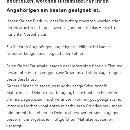
beurteilen, welches Hilfsmittel für Ihren
Angehörigen am besten geeignet ist.
Haben Sie den Eindruck, dass Sie nicht gut beraten werden oder
der Mitarbeiter nicht qualifiziert ist, nehmen Sie das Hilfsmittel
nur unter Vorbehalt an.
Ein für Ihren Angehörigen ungeeignetes Hilfsmittel kann zu
Nebenwirkungen und Folgeschäden führen.
Seien Sie bei Pauschalaussagen des Lieferanten über die Eignung
bestimmter Matratzentypen wie Schaumstoff-Weichlagerungen
besonders kritisch.
Generell lässt sich sagen, dass hochwertige Schaumstoff-
Matratzen zur Dekubitusvorbeugung bei teilmobilen Patienten,
die ihre Liegeposition noch verändern können, gut geeignet sind.
Immobile Hochrisikopatienten mit schweren Grunderkrankungen
oder bereits bestehenden Dekubitalgeschwüren sind hingegen
besser mit energetischen, luftgefüllten Matratzensystemen
versorgt.