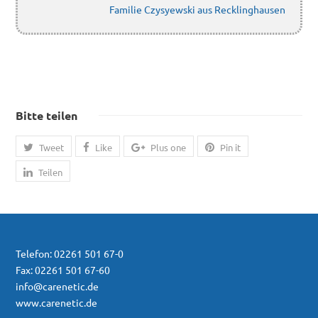
Familie Czysyewski aus Recklinghausen
Bitte teilen
Tweet
Like
Plus one
Pin it
Teilen
Telefon: 02261 501 67-0
Fax: 02261 501 67-60
info@carenetic.de
www.carenetic.de