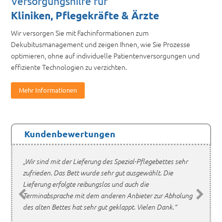
Versorgungshilfe für
Kliniken, Pflegekräfte & Ärzte
Wir versorgen Sie mit Fachinformationen zum
Dekubitusmanagement und zeigen Ihnen, wie Sie Prozesse
optimieren, ohne auf individuelle Patientenversorgungen und
effiziente Technologien zu verzichten.
Mehr Informationen
Kundenbewertungen
„Wir sind mit der Lieferung des Spezial-Pflegebettes sehr
zufrieden. Das Bett wurde sehr gut ausgewählt. Die
Lieferung erfolgte reibungslos und auch die
Terminabsprache mit dem anderen Anbieter zur Abholung
des alten Bettes hat sehr gut geklappt. Vielen Dank.“