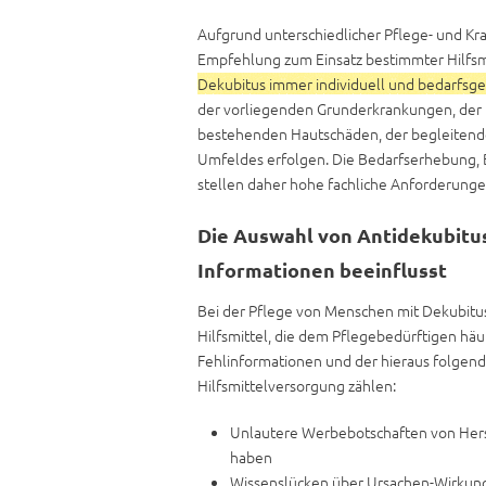
Aufgrund unterschiedlicher Pflege- und Kran
Empfehlung zum Einsatz bestimmter Hilfs
Dekubitus immer individuell und bedarfsg
der vorliegenden Grunderkrankungen, der F
bestehenden Hautschäden, der begleitende
Umfeldes erfolgen. Die Bedarfserhebung, 
stellen daher hohe fachliche Anforderungen
Die Auswahl von Antidekubitus
Informationen beeinflusst
Bei der Pflege von Menschen mit Dekubitu
Hilfsmittel, die dem Pflegebedürftigen häu
Fehlinformationen und der hieraus folgen
Hilfsmittelversorgung zählen:
Unlautere Werbebotschaften von Herst
haben
Wissenslücken über Ursachen-Wirku