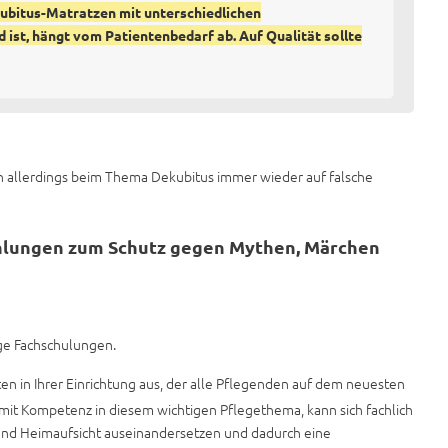
kubitus-Matratzen mit unterschiedlichen
ist, hängt vom Patientenbedarf ab. Auf Qualität sollte
ßen allerdings beim Thema Dekubitus immer wieder auf falsche
ehlungen zum Schutz gegen Mythen, Märchen
ige Fachschulungen.
en in Ihrer Einrichtung aus, der alle Pflegenden auf dem neuesten
 mit Kompetenz in diesem wichtigen Pflegethema, kann sich fachlich
und Heimaufsicht auseinandersetzen und dadurch eine