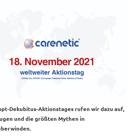
ppt-Dekubitus-Aktionstages rufen wir dazu auf,
eugen und die größten Mythen in
 überwinden.