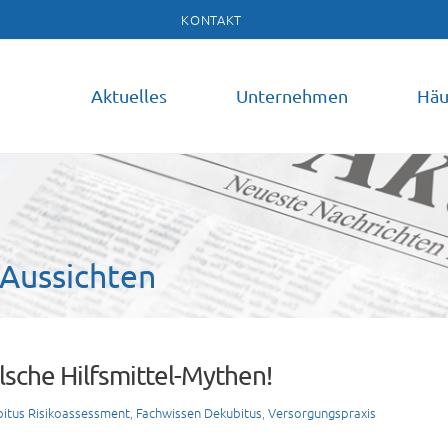
KONTAKT
Aktuelles
Unternehmen
Häu
Aussichten
lsche Hilfsmittel-Mythen!
itus Risikoassessment
,
Fachwissen Dekubitus
,
Versorgungspraxis