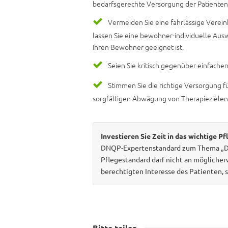
bedarfsgerechte Versorgung der Patienten
Vermeiden Sie eine fahrlässige Vereinh
lassen Sie eine bewohner-individuelle Ausw
Ihren Bewohner geeignet ist.
Seien Sie kritisch gegenüber einfach
Stimmen Sie die richtige Versorgung f
sorgfältigen Abwägung von Therapieziele
Investieren Sie Zeit in das wichtige P
DNQP-Expertenstandard zum Thema „Dek
Pflegestandard darf nicht an möglich
berechtigten Interesse des Patienten, s
Bitte teilen