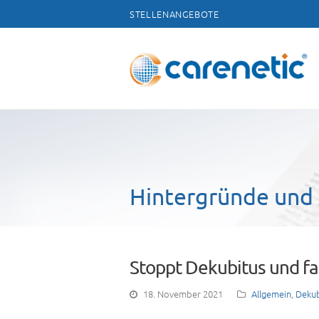
STELLENANGEBOTE
Hintergründe und 
Stoppt Dekubitus und fa
18. November 2021
Allgemein
,
Dekub