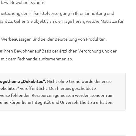
 bzw. Bewohner sichern.
eitlichung der Hilfsmittelversorgung in Ihrer Einrichtung und
ahl zu. Gehen Sie objektiv an die Frage heran, welche Matratze für
en Werbeaussagen und bei der Beurteilung von Produkten.
ür Ihren Bewohner auf Basis der ärztlichen Verordnung und der
n mit dem Fachhandelsunternehmen ab.
flegethema „Dekubitus“.
Nicht ohne Grund wurde der erste
ubitus“ veröffentlicht. Der hieraus geschuldete
erweise fehlenden Ressourcen gemessen werden, sondern am
eine körperliche Integrität und Unversehrtheit zu erhalten.