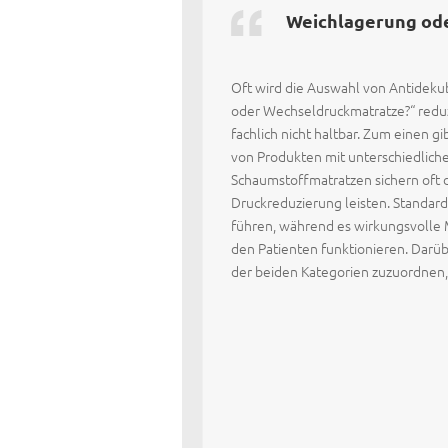
Weichlagerung od
Oft wird die Auswahl von Antideku
oder Wechseldruckmatratze?“ reduz
fachlich nicht haltbar. Zum einen g
von Produkten mit unterschiedlich
Schaumstoffmatratzen sichern oft 
Druckreduzierung leisten. Stand
führen, während es wirkungsvolle 
den Patienten funktionieren. Darüb
der beiden Kategorien zuzuordnen, 