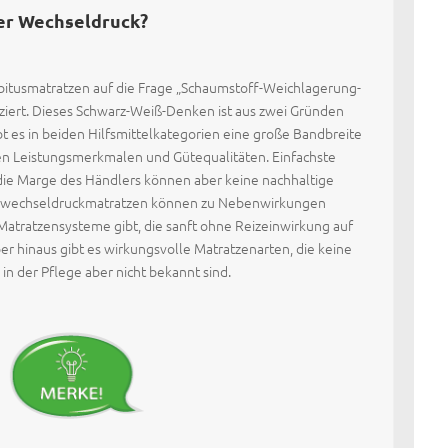
er Wechseldruck?
bitusmatratzen auf die Frage „Schaumstoff-Weichlagerung-
iert. Dieses Schwarz-Weiß-Denken ist aus zwei Gründen
ibt es in beiden Hilfsmittelkategorien eine große Bandbreite
en Leistungsmerkmalen und Gütequalitäten. Einfachste
die Marge des Händlers können aber keine nachhaltige
ardwechseldruckmatratzen können zu Nebenwirkungen
Matratzensysteme gibt, die sanft ohne Reizeinwirkung auf
er hinaus gibt es wirkungsvolle Matratzenarten, die keine
in der Pflege aber nicht bekannt sind.