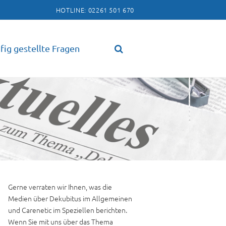
HOTLINE: 02261 501 670
fig gestellte Fragen
Gerne verraten wir Ihnen, was die
Medien über Dekubitus im Allgemeinen
und Carenetic im Speziellen berichten.
Wenn Sie mit uns über das Thema