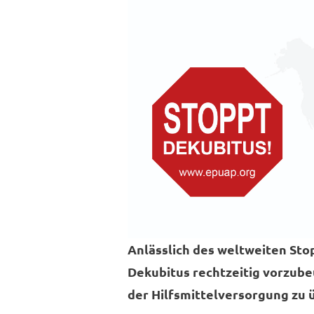
Anlässlich des weltweiten Sto
Dekubitus rechtzeitig vorzub
der Hilfsmittelversorgung zu