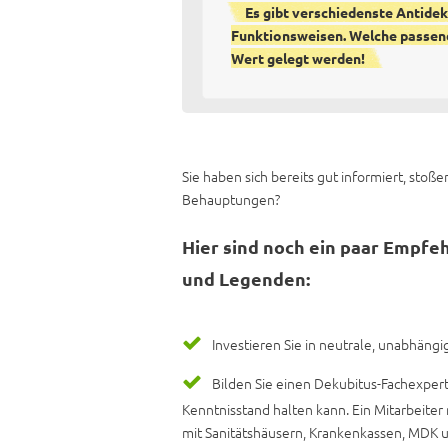
Es gibt verschiedenste Antide
Funktionsweisen. Welche passend 
Wert gelegt werden!
Sie haben sich bereits gut informiert, sto
Behauptungen?
Hier sind noch ein paar Empf
und Legenden:
Investieren Sie in neutrale, unabhäng
Bilden Sie einen Dekubitus-Fachexpert
Kenntnisstand halten kann. Ein Mitarbeiter
mit Sanitätshäusern, Krankenkassen, MDK 