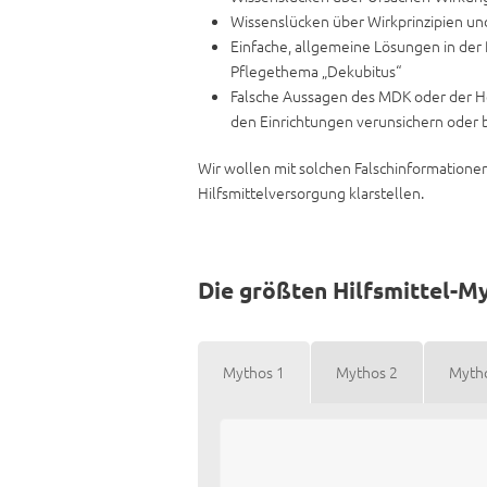
Wissenslücken über Wirkprinzipien u
Einfache, allgemeine Lösungen in der 
Pflegethema „Dekubitus“
Falsche Aussagen des MDK oder der H
den Einrichtungen verunsichern oder 
Wir wollen mit solchen Falschinformatione
Hilfsmittelversorgung klarstellen.
Die größten Hilfsmittel-M
Mythos 1
Mythos 2
Myth