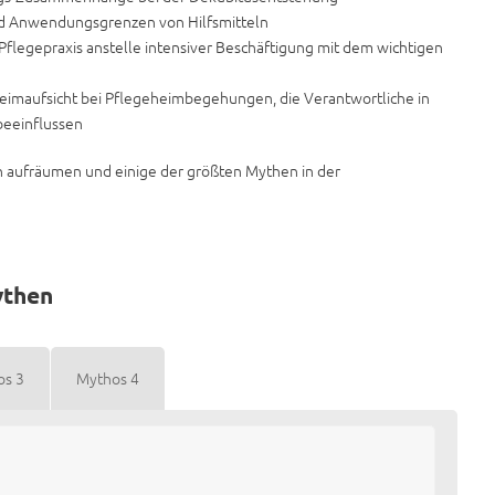
nd Anwendungsgrenzen von Hilfsmitteln
Pflegepraxis anstelle intensiver Beschäftigung mit dem wichtigen
eimaufsicht bei Pflegeheimbegehungen, die Verantwortliche in
beeinflussen
n aufräumen und einige der größten Mythen in der
ythen
os 3
Mythos 4