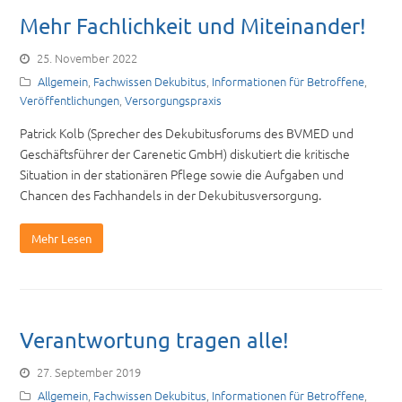
Mehr Fachlichkeit und Miteinander!
25. November 2022
Allgemein
,
Fachwissen Dekubitus
,
Informationen für Betroffene
,
Veröffentlichungen
,
Versorgungspraxis
Patrick Kolb (Sprecher des Dekubitusforums des BVMED und
Geschäftsführer der Carenetic GmbH) diskutiert die kritische
Situation in der stationären Pflege sowie die Aufgaben und
Chancen des Fachhandels in der Dekubitusversorgung.
Mehr Lesen
Verantwortung tragen alle!
27. September 2019
Allgemein
,
Fachwissen Dekubitus
,
Informationen für Betroffene
,