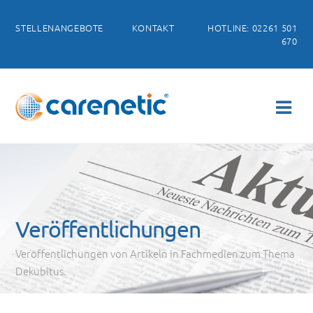
STELLENANGEBOTE
KONTAKT
HOTLINE: 02261 501
670
Veröffentlichungen
Veröffentlichungen von Artikeln in Fachmedien zum Thema
Dekubitus.