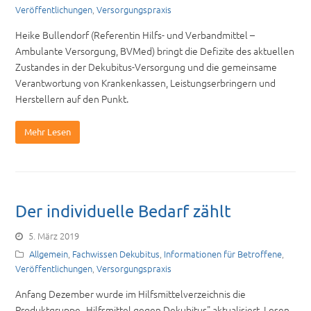
Veröffentlichungen
,
Versorgungspraxis
Heike Bullendorf (Referentin Hilfs- und Verbandmittel –
Ambulante Versorgung, BVMed) bringt die Defizite des aktuellen
Zustandes in der Dekubitus-Versorgung und die gemeinsame
Verantwortung von Krankenkassen, Leistungserbringern und
Herstellern auf den Punkt.
Mehr Lesen
Der individuelle Bedarf zählt
5. März 2019
Allgemein
,
Fachwissen Dekubitus
,
Informationen für Betroffene
,
Veröffentlichungen
,
Versorgungspraxis
Anfang Dezember wurde im Hilfsmittelverzeichnis die
Produktgruppe „Hilfsmittel gegen Dekubitus" aktualisiert. Lesen