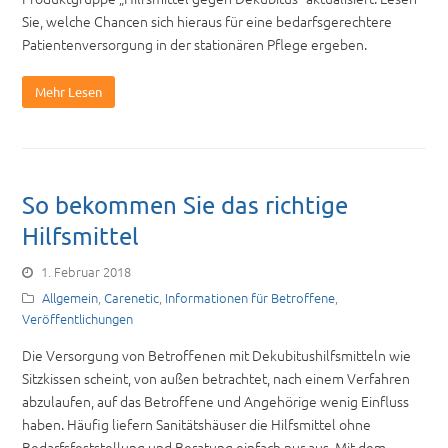
Sie, welche Chancen sich hieraus für eine bedarfsgerechtere
Patientenversorgung in der stationären Pflege ergeben.
Mehr Lesen
So bekommen Sie das richtige
Hilfsmittel
1. Februar 2018
Allgemein
,
Carenetic
,
Informationen für Betroffene
,
Veröffentlichungen
Die Versorgung von Betroffenen mit Dekubitushilfsmitteln wie
Sitzkissen scheint, von außen betrachtet, nach einem Verfahren
abzulaufen, auf das Betroffene und Angehörige wenig Einfluss
haben. Häufig liefern Sanitätshäuser die Hilfsmittel ohne
Bedarfsfeststellung und Beratung einfach nur aus. Mit dem