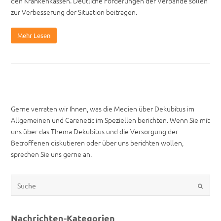
den Krankenkassen. Deutliche Forderungen der Verbände sollen
zur Verbesserung der Situation beitragen.
Mehr Lesen
Gerne verraten wir Ihnen, was die Medien über Dekubitus im
Allgemeinen und Carenetic im Speziellen berichten. Wenn Sie mit
uns über das Thema Dekubitus und die Versorgung der
Betroffenen diskutieren oder über uns berichten wollen,
sprechen Sie uns gerne an.
Nachrichten-Kategorien