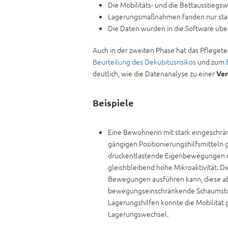
Die Mobilitäts- und die Bettausstiegs
Lagerungsmaßnahmen fanden nur statt
Die Daten wurden in die Software über
Auch in der zweiten Phase hat das Pflegete
Beurteilung des Dekubitusrisikos
und zum
deutlich, wie die Datenanalyse zu einer
Ver
Beispiele
Eine Bewohnerin mit stark eingeschrän
gängigen Positionierungshilfsmitteln 
druckentlastende Eigenbewegungen ni
gleichbleibend hohe Mikroaktivität. 
Bewegungen ausführen kann, diese abe
bewegungseinschränkende Schaumstoff
Lagerungshilfen konnte die Mobilität 
Lagerungswechsel.