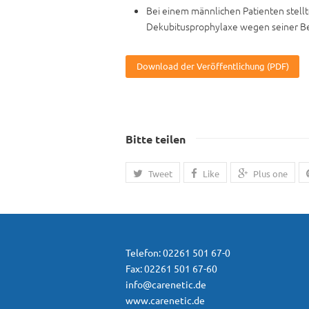
Bei einem männlichen Patienten stellt
Dekubitusprophylaxe wegen seiner Be
Download der Veröffentlichung (PDF)
Bitte teilen
Tweet
Like
Plus one
Telefon: 02261 501 67-0
Fax: 02261 501 67-60
info@carenetic.de
www.carenetic.de