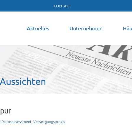
KONTAKT
Aktuelles
Unternehmen
Häu
Aussichten
Spur
s Risikoassessment
,
Versorgungspraxis