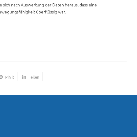
e sich nach Auswertung der Daten heraus, dass eine
wegungsfähigkeit überflüssig war.
Pin it
Teilen