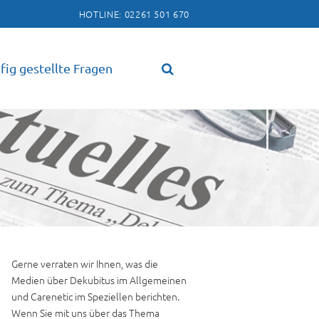
HOTLINE: 02261 501 670
fig gestellte Fragen
Gerne verraten wir Ihnen, was die
Medien über Dekubitus im Allgemeinen
und Carenetic im Speziellen berichten.
Wenn Sie mit uns über das Thema