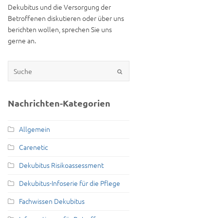
Dekubitus und die Versorgung der
Betroffenen diskutieren oder über uns
berichten wollen, sprechen Sie uns
gerne an.
Nachrichten-Kategorien
Allgemein
Carenetic
Dekubitus Risikoassessment
Dekubitus-Infoserie für die Pflege
Fachwissen Dekubitus