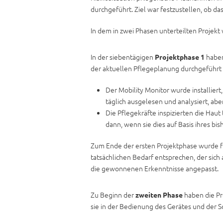
durchgeführt. Ziel war festzustellen, ob d
In dem in zwei Phasen unterteilten Projek
In der siebentägigen
haben
Projektphase 1
der aktuellen Pflegeplanung durchgeführt
Der Mobility Monitor wurde installier
täglich ausgelesen und analysiert, abe
Die Pflegekräfte inspizierten die Ha
dann, wenn sie dies auf Basis ihres bi
Zum Ende der ersten Projektphase wurde 
tatsächlichen Bedarf entsprechen, der sic
die gewonnenen Erkenntnisse angepasst.
Zu Beginn der
haben die Pr
zweiten Phase
sie in der Bedienung des Gerätes und der S