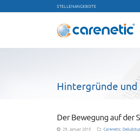
STELLENANGEBOTE
Hintergründe und 
Der Bewegung auf der 
29. Januar 2015
Carenetic
,
Dekubitu