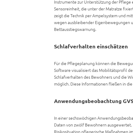
Instrumente zur Unterstützung der Pflege e
Sensoreinheit, die unter der Matratze fixi
zeigt die Technik per Ampelsystem und mit
wegen ausbleibender Eigenbewegungen umg
Bettausstiegswarnung.
Schlafverhalten einschätzen
Für die Pflegeplanung können die Bewegun
Software visualisiert das Mobilitätsprofil 
Schlafverhalten des Bewohners und die Wi
möglich. Diese Informationen fließen in d
Anwendungsbeobachtung GVS 
In einer sechswöchigen Anwendungsbeobac
Daten von zwölf Bewohnern ausgewertet. B
Risikosituation pflegerische Maßnahmen im