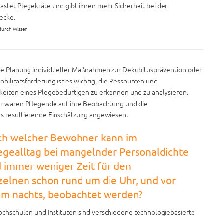
astet Plegekräte und gibt ihnen mehr Sicherheit bei der
decke.
 durch Wissen
ie Planung individueller Maßnahmen zur Dekubitusprävention oder
obilitätsförderung ist es wichtig, die Ressourcen und
keiten eines Plegebedürtigen zu erkennen und zu analysieren.
r waren Pflegende auf ihre Beobachtung und die
s resultierende Einschätzung angewiesen.
h welcher Bewohner kann im
egealltag bei mangelnder Personaldichte
 immer weniger Zeit für den
zelnen schon rund um die Uhr, und vor
em nachts, beobachtet werden?
chschulen und Instituten sind verschiedene technologiebasierte