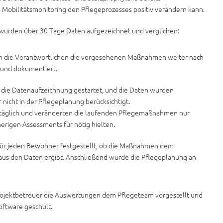
as Mobilitätsmonitoring den Pflegeprozesses positiv verändern kann.
t wurden über 30 Tage Daten aufgezeichnet und verglichen:
 die Verantwortlichen die vorgesehenen Maßnahmen weiter nach
 und dokumentiert.
t, die Datenaufzeichnung gestartet, und die Daten wurden
r nicht in der Pflegeplanung berücksichtigt.
ut täglich und veränderten die laufenden Pflegemaßnahmen nur
sherigen Assessments für nötig hielten.
für jeden Bewohner festgestellt, ob die Maßnahmen dem
h aus den Daten ergibt. Anschließend wurde die Pflegeplanung an
ojektbetreuer die Auswertungen dem Pflegeteam vorgestellt und
oftware geschult.