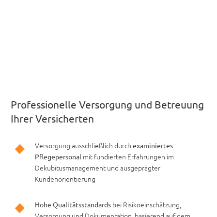
Professionelle Versorgung und Betreuung
Ihrer Versicherten
Versorgung ausschließlich durch
examiniertes
mit fundierten Erfahrungen im
Pflegepersonal
Dekubitusmanagement und ausgeprägter
Kundenorientierung
bei Risikoeinschätzung,
Hohe Qualitätsstandards
Versorgung und Dokumentation, basierend auf dem