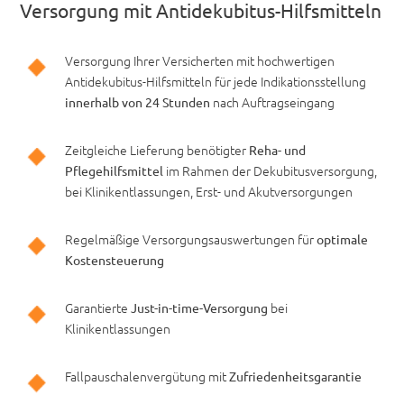
Versorgung mit Antidekubitus-Hilfsmitteln
Versorgung Ihrer Versicherten mit hochwertigen
Antidekubitus-Hilfsmitteln für jede Indikationsstellung
nach Auftragseingang
innerhalb von 24 Stunden
Zeitgleiche Lieferung benötigter
Reha- und
im Rahmen der Dekubitusversorgung,
Pflegehilfsmittel
bei Klinikentlassungen, Erst- und Akutversorgungen
Regelmäßige Versorgungsauswertungen für
optimale
Kostensteuerung
Garantierte
bei
Just-in-time-Versorgung
Klinikentlassungen
Fallpauschalenvergütung mit
Zufriedenheitsgarantie