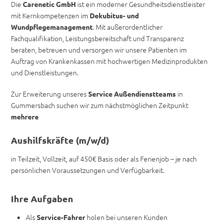
Die
ist ein moderner Gesundheitsdienstleister
Carenetic GmbH
mit Kernkompetenzen im
Dekubitus- und
. Mit außerordentlicher
Wundpflegemanagement
Fachqualifikation, Leistungsbereitschaft und Transparenz
beraten, betreuen und versorgen wir unsere Patienten im
Auftrag von Krankenkassen mit hochwertigen Medizinprodukten
und Dienstleistungen.
Zur Erweiterung unseres
in
Service
Außendienstteams
Gummersbach suchen wir zum nächstmöglichen Zeitpunkt
mehrere
Aushilfskräfte
(m/w/d)
in Teilzeit, Vollzeit, auf 450€ Basis oder als Ferienjob – je nach
persönlichen Voraussetzungen und Verfügbarkeit.
Ihre Aufgaben
Als
holen bei unseren Kunden
Service-Fahrer