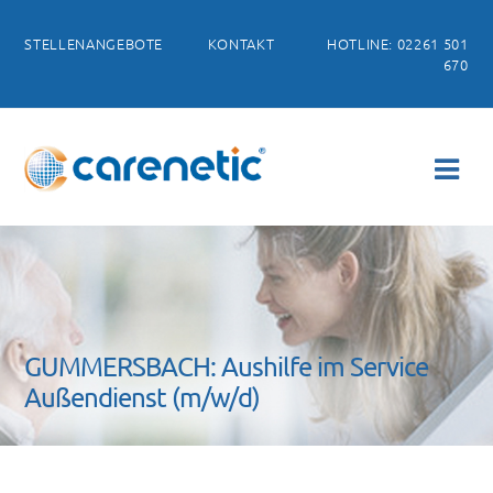
STELLENANGEBOTE
KONTAKT
HOTLINE: 02261 501
670
GUMMERSBACH: Aushilfe im Service
Außendienst (m/w/d)