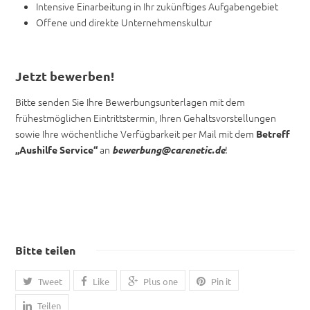
Intensive Einarbeitung in Ihr zukünftiges Aufgabengebiet
Offene und direkte Unternehmenskultur
Jetzt bewerben!
Bitte senden Sie Ihre Bewerbungsunterlagen mit dem
frühestmöglichen Eintrittstermin, Ihren Gehaltsvorstellungen
sowie Ihre wöchentliche Verfügbarkeit per Mail mit dem
Betreff
an
!
„Aushilfe Service“
bewerbung@carenetic.de
Bitte teilen
Tweet
Like
Plus one
Pin it
Teilen