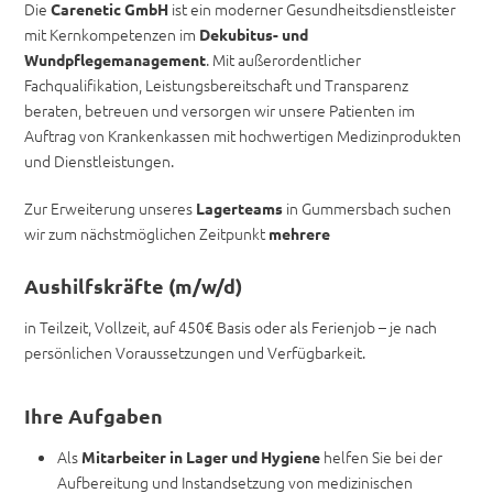
Die
ist ein moderner Gesundheitsdienstleister
Carenetic GmbH
mit Kernkompetenzen im
Dekubitus- und
. Mit außerordentlicher
Wundpflegemanagement
Fachqualifikation, Leistungsbereitschaft und Transparenz
beraten, betreuen und versorgen wir unsere Patienten im
Auftrag von Krankenkassen mit hochwertigen Medizinprodukten
und Dienstleistungen.
Zur Erweiterung unseres
in Gummersbach suchen
Lagerteams
wir zum nächstmöglichen Zeitpunkt
mehrere
Aushilfskräfte
(m/w/d)
in Teilzeit, Vollzeit, auf 450€ Basis oder als Ferienjob – je nach
persönlichen Voraussetzungen und Verfügbarkeit.
Ihre Aufgaben
Als
helfen Sie bei der
Mitarbeiter in Lager und Hygiene
Aufbereitung und Instandsetzung von medizinischen