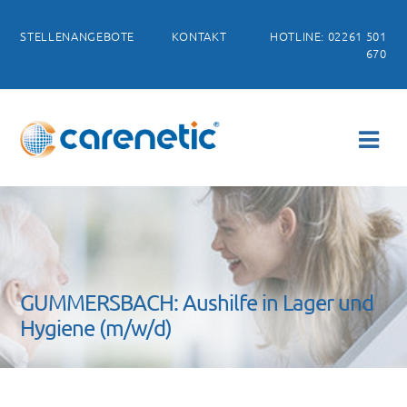
STELLENANGEBOTE
KONTAKT
HOTLINE: 02261 501
670
GUMMERSBACH: Aushilfe in Lager und
Hygiene (m/w/d)