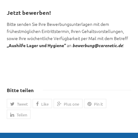
Jetzt bewerben!
Bitte senden Sie Ihre Bewerbungsunterlagen mit dem
frühestmöglichen Eintrittstermin, Ihren Gehaltsvorstellungen,
sowie Ihre wöchentliche Verfügbarkeit per Mail mit dem Betreff
an
!
„Aushilfe Lager und Hygiene“
bewerbung@carenetic.de
Bitte teilen
Tweet
Like
Plus one
Pin it
Teilen